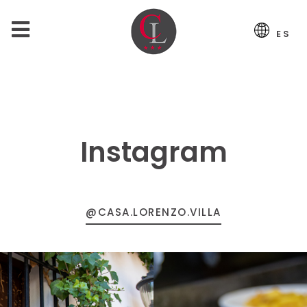
ES
Instagram
@CASA.LORENZO.VILLA