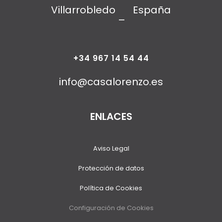
Villarrobledo
España
–
+34 967 14 54 44
info@casalorenzo.es
ENLACES
Aviso Legal
Protección de datos
Política de Cookies
Configuración de Cookies