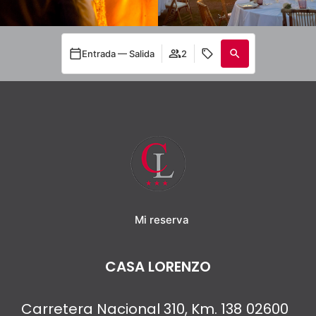
Entrada — Salida
2
Mi reserva
CASA LORENZO
Carretera Nacional 310, Km. 138
02600