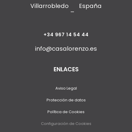
Villarrobledo
España
–
+34 967 14 54 44
info@casalorenzo.es
ENLACES
Aviso Legal
Protección de datos
Política de Cookies
Configuración de Cookies