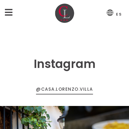
ES
Instagram
@CASA.LORENZO.VILLA